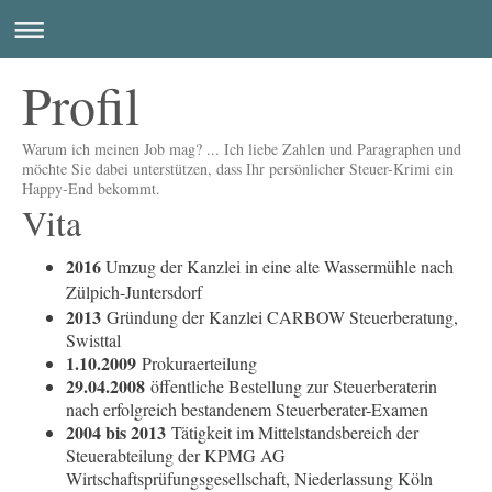
Profil
Warum ich meinen Job mag? ... Ich liebe Zahlen und Paragraphen und
möchte Sie dabei unterstützen, dass Ihr persönlicher Steuer-Krimi ein
Happy-End bekommt.
Vita
2016
Umzug der Kanzlei in eine alte Wassermühle nach
Zülpich-Juntersdorf
2013
Gründung der Kanzlei CARBOW Steuerberatung,
Swisttal
1.10.2009
Prokuraerteilung
29.04.2008
öffentliche Bestellung zur Steuerberaterin
nach erfolgreich bestandenem Steuerberater-Examen
2004 bis 2013
Tätigkeit im Mittelstandsbereich der
Steuerabteilung der KPMG AG
Wirtschaftsprüfungsgesellschaft, Niederlassung Köln